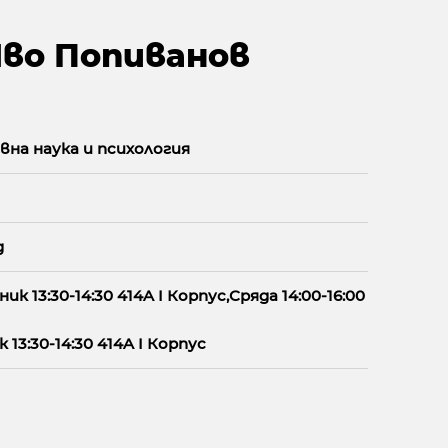
 Иво Попиванов
на наука и психология
g
ик 13:30-14:30 414A I Корпус,Сряда 14:00-16:00
13:30-14:30 414A I Корпус