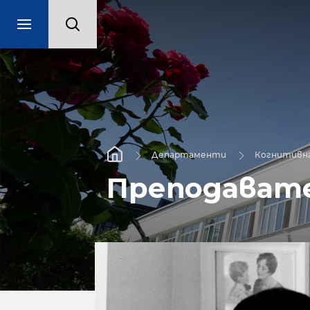
Департаменти
Когнитивна
Преподават