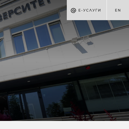
Е-УСЛУГИ
EN