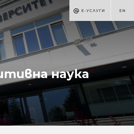
Е-УСЛУГИ
EN
итивна наука