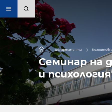
Департаменти
Когнитивна
Семинар на 
и психология