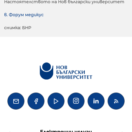
Настоятелството на Нов български университет
в. Форум медикус
снимка: БНР




Електронни услуги