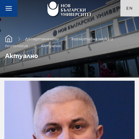
EN
Департаменти
Когнитивна наука и
психология
Актуално
Актуално