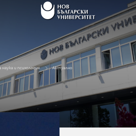
 наука и психология
Актуално