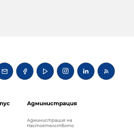




пус
Администрация
Администрация на
Настоятелството