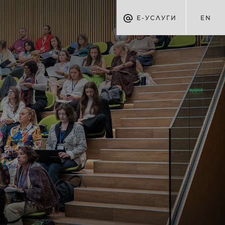
Е-УСЛУГИ
EN