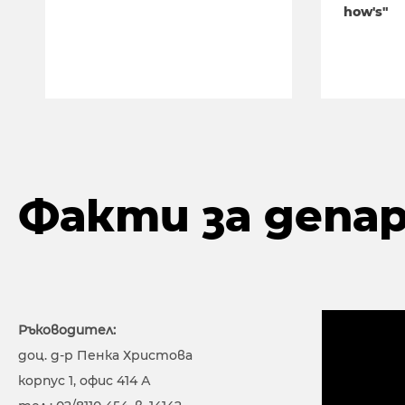
how's"
Факти за деп
Ръководител:
доц. д-р Пенка Христова
корпус 1, офис 414 А