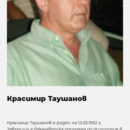
Красимир Таушанов
Красимир Таушанов е роден на 12.03.1952 г.
Завършил е бакалавърска програма по психология в