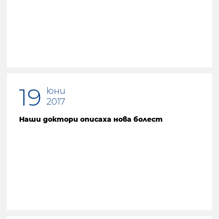
Предишна страница
19
юни
2017
Наши доктори описаха нова болест