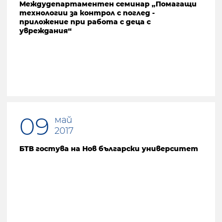
Междудепартаментен семинар „Помагащи
технологии за контрол с поглед -
приложение при работа с деца с
увреждания“
09
май
2017
БТВ гостува на Нов български университет