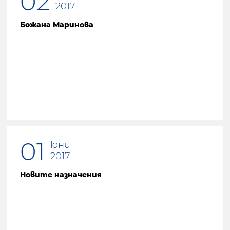
02
2017
Божана Маринова
01
юни
2017
Новите назначения