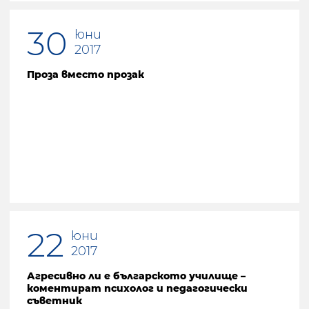
30
юни
2017
Проза вместо прозак
22
юни
2017
Агресивно ли е българското училище –
коментират психолог и педагогически
съветник