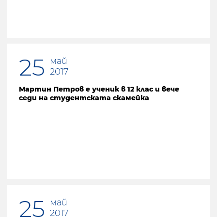
25
май
2017
Мартин Петров е ученик в 12 клас и вече
седи на студентската скамейка
25
май
2017