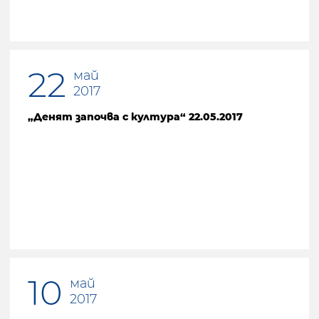
22
май
2017
„Денят започва с култура“ 22.05.2017
10
май
2017