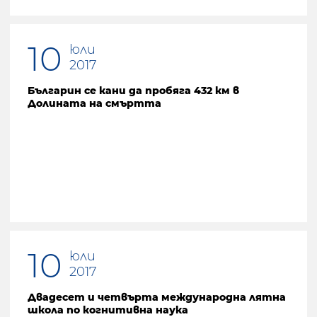
10
юли
2017
Българин се кани да пробяга 432 км в
Долината на смъртта
10
юли
2017
Двадесет и четвърта международна лятна
школа по когнитивна наука