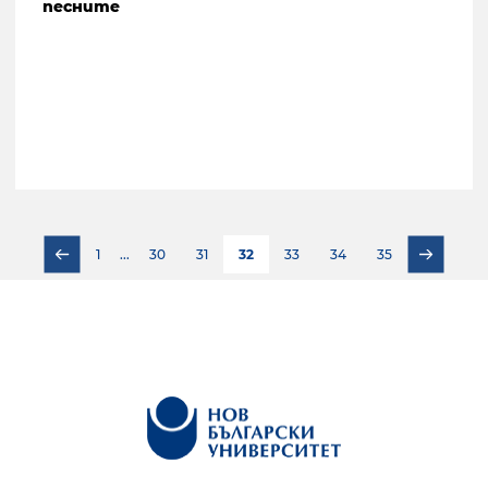
песните
1
...
30
31
32
33
34
35