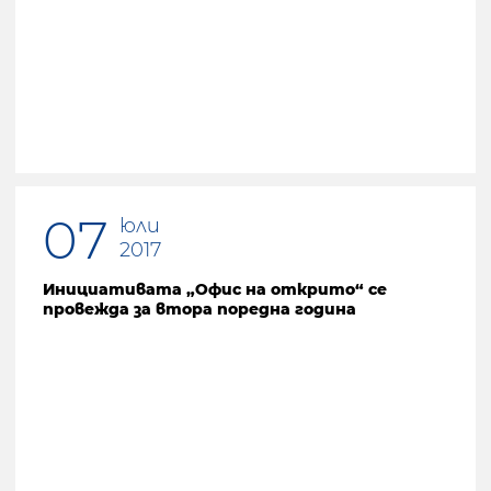
07
юли
2017
Инициативата „Офис на открито“ се
провежда за втора поредна година