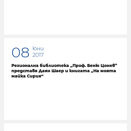
08
юни
2017
Регионална библиотека „Проф. Беню Цонев”
представя Даян Шаер и книгата „На моята
майка Сирия“